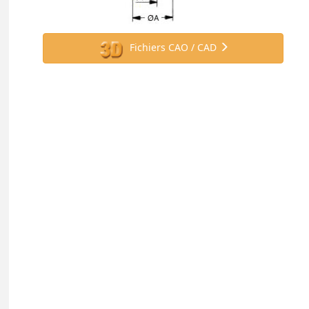
Fichiers CAO / CAD