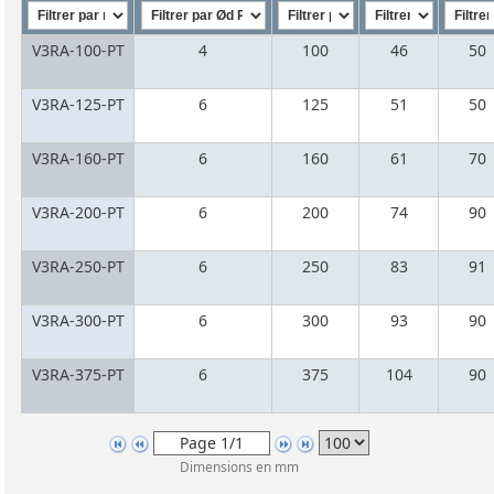
V3RA-100-PT
4
100
46
50
V3RA-125-PT
6
125
51
50
V3RA-160-PT
6
160
61
70
V3RA-200-PT
6
200
74
90
V3RA-250-PT
6
250
83
91
V3RA-300-PT
6
300
93
90
V3RA-375-PT
6
375
104
90
Dimensions en mm