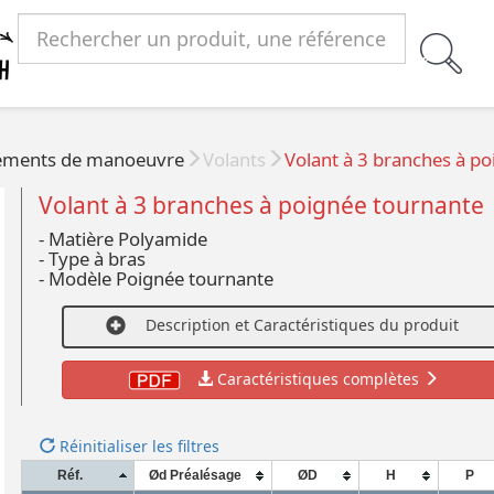
éments de manoeuvre
Volants
Volant à 3 branches à p
Volant à 3 branches à poignée tournante
- Matière Polyamide
- Type à bras
- Modèle Poignée tournante
Description et Caractéristiques du produit
Caractéristiques complètes
Réinitialiser les filtres
Réf.
Ød Préalésage
ØD
H
P