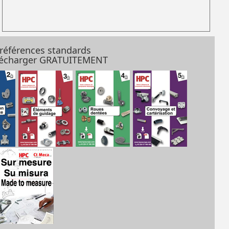
 références standards
élécharger GRATUITEMENT