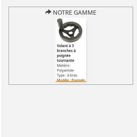
NOTRE GAMME
Volant à 3
branches à
poignée
tournante
Matière :
Polyamide
Type : à bras
Modèle : Poignée
tournante