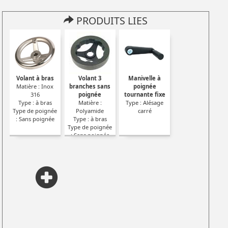
PRODUITS LIES
Volant à bras
Volant 3
Manivelle à
Matière : Inox
branches sans
poignée
316
poignée
tournante fixe
Type : à bras
Matière :
Type : Alésage
Type de poignée
Polyamide
carré
: Sans poignée
Type : à bras
Type de poignée
: Sans poignée