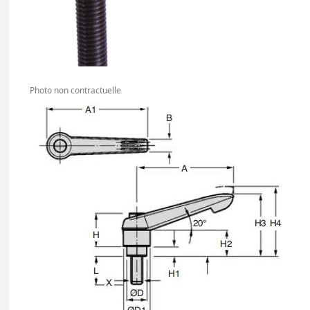
Photo non contractuelle