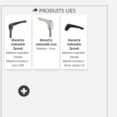
PRODUITS LIES
Manette
Manette
Manette
indexable
indexable inox
indexable
ymère
Zamak
Matière : Inox
Zamak
ette :
Matière manette :
Matière manette :
Zamak
Zamak
ion :
Matière fixation :
Matière fixation :
Inox 303
Acier classe 5.8