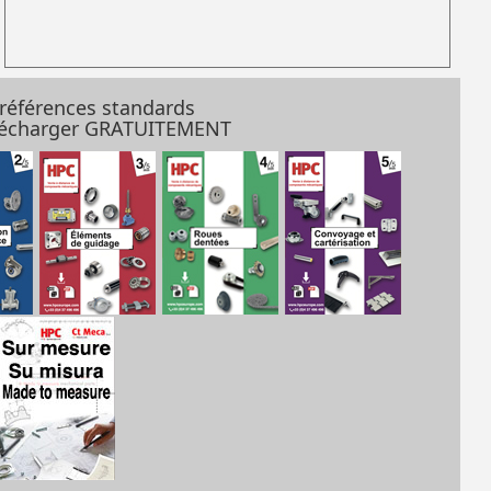
 références standards
élécharger GRATUITEMENT