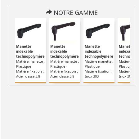
NOTRE GAMME
Manette
Manette
Manette
Manette
indexable
indexable
indexable
indexable
technopolymère
technopolymère
technopolymère
technopol
Matière manette :
Matière manette :
Matière manette :
Matière man
Plastique
Plastique
Plastique
Plastique
Matière fixation :
Matière fixation :
Matière fixation :
Matière fixat
Acier classe 5.8
Acier classe 5.8
Inox 303
Inox 303