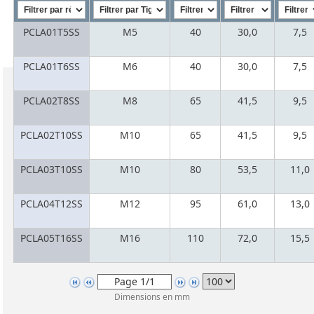
PCLA01T5SS
M5
40
30,0
7,5
PCLA01T6SS
M6
40
30,0
7,5
PCLA02T8SS
M8
65
41,5
9,5
PCLA02T10SS
M10
65
41,5
9,5
PCLA03T10SS
M10
80
53,5
11,0
PCLA04T12SS
M12
95
61,0
13,0
PCLA05T16SS
M16
110
72,0
15,5
Dimensions en mm