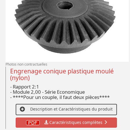
Photos non contractuelles
Engrenage conique plastique moulé
(nylon)
- Rapport 2:1
- Module 2,00 - Série Economique
- ****Pour un couple, il faut deux pièces****
Description et Caractéristiques du produit
Caractéristiques complètes