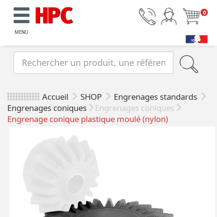
0
MENU
Accueil
SHOP
Engrenages standards
Engrenages coniques
Engrenages coniques
Engrenage conique plastique moulé (nylon)