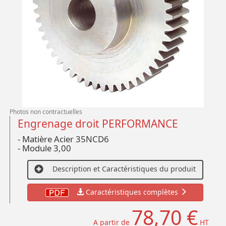
Photos non contractuelles
Engrenage droit PERFORMANCE
- Matière Acier 35NCD6
- Module 3,00
Description et Caractéristiques du produit
Caractéristiques complètes
78,70 €
A partir de
HT