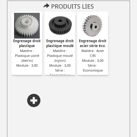
PRODUITS LIES
Engrenage droit
Engrenage droit
Engrenage droit
plastique
plastique moulé
acier série éco.
Matière :
Matière :
Matière : Acier
Plastique usiné
Plastique moulé
C45
(delrin)
(nylon)
Module : 3,00
Module : 3,00
Module : 3,00
Série :
Série :
Economique
Economique