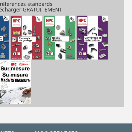
 références standards
élécharger GRATUITEMENT