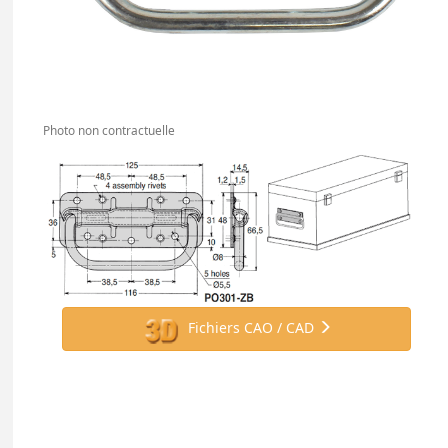
Photo non contractuelle
Fichiers CAO / CAD