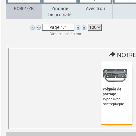
PO301-ZB
Zingage
Avec trou
bichromaté
Dimensions en mm
NOTRE
Poignée de
portage
Type : avec
contreplaque