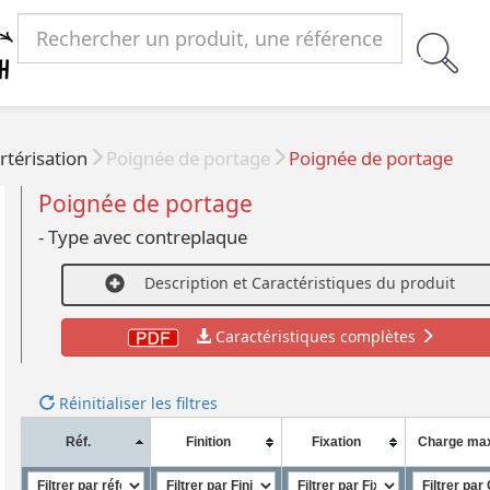
rtérisation
Poignée de portage
Poignée de portage
Poignée de portage
- Type avec contreplaque
Description et Caractéristiques du produit
Caractéristiques complètes
Réinitialiser les filtres
Réf.
Finition
Fixation
Charge maxi