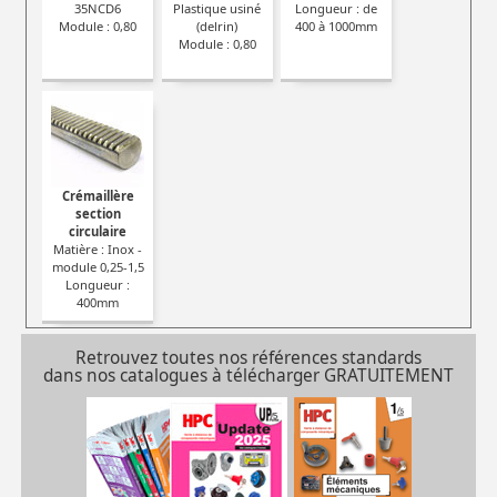
35NCD6
Plastique usiné
Longueur : de
Module : 0,80
(delrin)
400 à 1000mm
Module : 0,80
Crémaillère
section
circulaire
Matière : Inox -
module 0,25-1,5
Longueur :
400mm
Retrouvez toutes nos références standards
dans nos catalogues à télécharger GRATUITEMENT