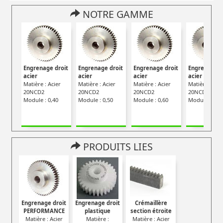
NOTRE GAMME
Engrenage droit
Engrenage droit
Engrenage droit
Engrenage d
acier
acier
acier
acier
Matière : Acier
Matière : Acier
Matière : Acier
Matière : Aci
20NCD2
20NCD2
20NCD2
20NCD2
Module : 0,40
Module : 0,50
Module : 0,60
Module : 0,7
PRODUITS LIES
Engrenage droit
Engrenage droit
Crémaillère
PERFORMANCE
plastique
section étroite
Matière : Acier
Matière :
Matière : Acier