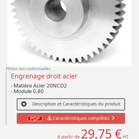
Photos non contractuelles
Engrenage droit acier
- Matière Acier 20NCD2
- Module 0,80
Description et Caractéristiques du produit
Caractéristiques complètes
29,75 €
A partir de
HT