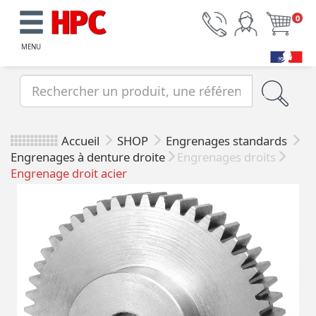
0
MENU
Accueil
SHOP
Engrenages standards
Engrenages à denture droite
Engrenages droits
Engrenage droit acier