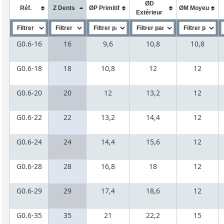
ØD
Réf.
Z Dents
ØP Primitif
ØM Moyeu
Extérieur
G0.6-16
16
9,6
10,8
10,8
G0.6-18
18
10,8
12
12
G0.6-20
20
12
13,2
12
G0.6-22
22
13,2
14,4
12
G0.6-24
24
14,4
15,6
12
G0.6-28
28
16,8
18
12
G0.6-29
29
17,4
18,6
12
G0.6-35
35
21
22,2
15