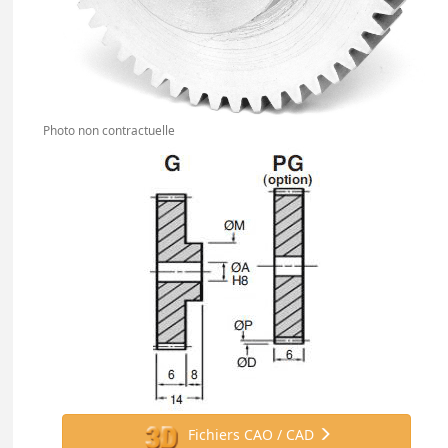
Photo non contractuelle
Fichiers CAO / CAD