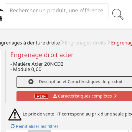
ngrenages à denture droite
Engrenages droits
Engrenage
Engrenage droit acier
- Matière Acier 20NCD2
- Module 0,60
Description et Caractéristiques du produit
Caractéristiques complètes
Le prix de vente HT correspond au prix d'une seule pie
Réinitialiser les filtres