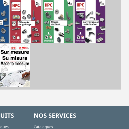
UITS
NOS SERVICES
iques
Catalogues