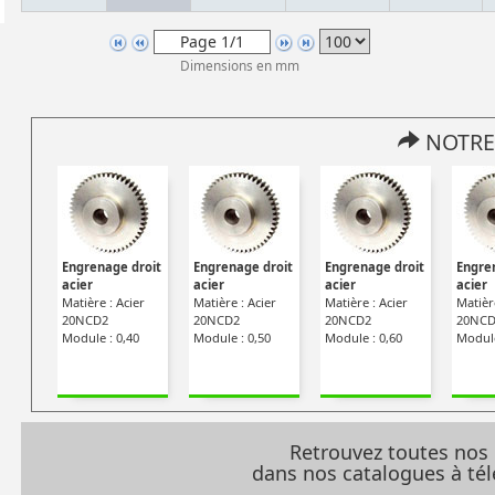
Dimensions en mm
NOTRE
Engrenage droit
Engrenage droit
Engrenage droit
Engre
acier
acier
acier
acier
Matière : Acier
Matière : Acier
Matière : Acier
Matière
20NCD2
20NCD2
20NCD2
20NCD
Module : 0,40
Module : 0,50
Module : 0,60
Module
Retrouvez toutes nos
dans nos catalogues à t