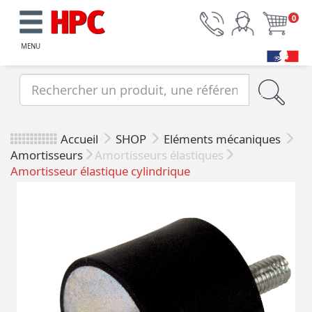
0
MENU
Accueil
SHOP
Eléments mécaniques
Amortisseurs
Amortisseurs élastiques
Amortisseur élastique cylindrique