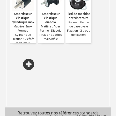
Amortisseur
Amortisseur
Pied de machine
élastique
élastique
antivibratoire
cylindrique inox
diabolo
Forme : Plaque
Matière : Inox
Matière : Acier
de base ovale
Forme :
Forme : Diabolo
Fixation : 2 trous
Cylindrique
Fixation : 2 côtés
de fixation
Fixation : 2 côtés
mâle/mâle
mâle/mâle
Retrouvez toutes nos références standards