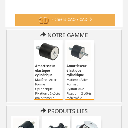
Fichiers CAO / CAD
NOTRE GAMME
Amortisseur
Amortisseur
élastique
élastique
cylindrique
cylindrique
Matière : Acier
Matière : Acier
Forme :
Forme :
Cylindrique
Cylindrique
Fixation : 2 côtés
Fixation : 2 côtés
mâle/femelle
mâle/mâle
PRODUITS LIES