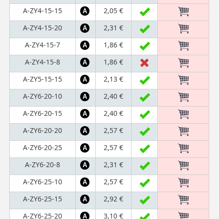
A-ZY4-15-15
2,05 €
A
A-ZY4-15-20
2,31 €
A
A-ZY4-15-7
1,86 €
A
A-ZY4-15-8
1,86 €
A
A-ZY5-15-15
2,13 €
A
A-ZY6-20-10
2,40 €
A
A-ZY6-20-15
2,40 €
A
A-ZY6-20-20
2,57 €
A
A-ZY6-20-25
2,57 €
A
A-ZY6-20-8
2,31 €
A
A-ZY6-25-10
2,57 €
A
A-ZY6-25-15
2,92 €
A
A-ZY6-25-20
3,10 €
A