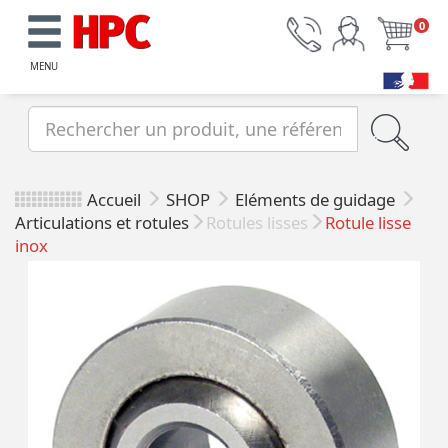
0
MENU
Accueil
SHOP
Eléments de guidage
Articulations et rotules
Rotules lisses
Rotule lisse
inox