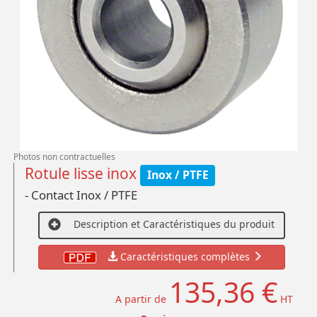
Photos non contractuelles
Rotule lisse inox
Inox / PTFE
- Contact Inox / PTFE
Description et Caractéristiques du produit
Caractéristiques complètes
135,36 €
A partir de
HT