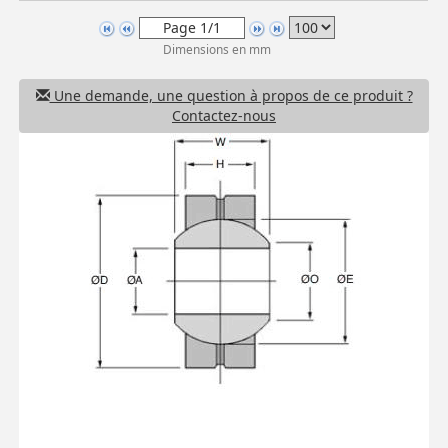
Dimensions en mm
Une demande, une question à propos de ce produit ?
Contactez-nous