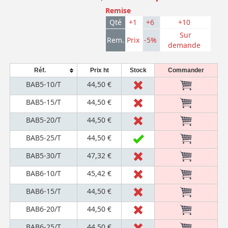
Remise
Qté
+1
+6
+10
Sur
Rem.
Prix
-5%
demande
Réf.
Prix ht
Stock
Commander
BAB5-10/T
44,50 €
BAB5-15/T
44,50 €
BAB5-20/T
44,50 €
BAB5-25/T
44,50 €
BAB5-30/T
47,32 €
BAB6-10/T
45,42 €
BAB6-15/T
44,50 €
BAB6-20/T
44,50 €
BAB6-25/T
44,50 €