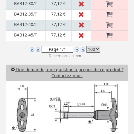
BAB12-30/T
77,12 €
BAB12-35/T
77,12 €
BAB12-40/T
77,12 €
BAB12-45/T
77,12 €
Dimensions en mm
Une demande, une question à propos de ce produit ?
Contactez-nous