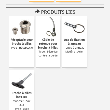
PRODUITS LIES
Réceptacle pour
Câble de
Axe de fixation
broche à billes
retenue pour
à anneau
Type : Réceptacle
broche à billes
Type : à anneau
Type : Sécurise
Matière : Acier
contre la perte
Broche à billes
inox 303
Matière : inox
303
Type : avec