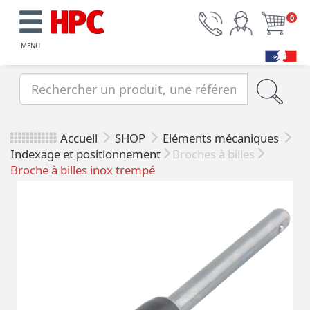
0
MENU
Accueil
SHOP
Eléments mécaniques
Indexage et positionnement
Broches à billes
Broche à billes inox trempé