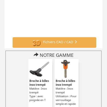
Fichiers CAO / CAD
NOTRE GAMME
Broche à billes
Broche à billes
inox trempé
inox trempé
Matière : Inox
Matière : Inox
trempé
trempé
Type : avec
Utilisation : Pour
poignée en T
verrouillage
simple et rapide