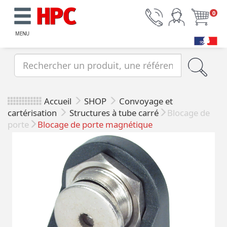
0
MENU
Accueil
SHOP
Convoyage et
cartérisation
Structures à tube carré
Blocage de
porte
Blocage de porte magnétique