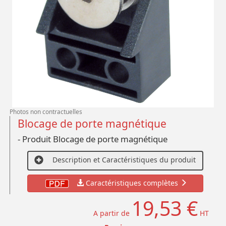
Photos non contractuelles
Blocage de porte magnétique
- Produit Blocage de porte magnétique
Description et Caractéristiques du produit
Caractéristiques complètes
19,53 €
A partir de
HT