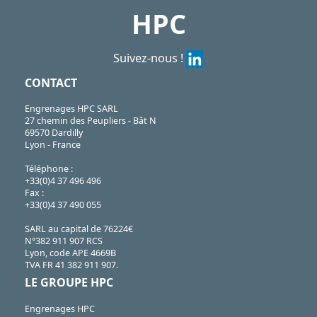
HPC
Suivez-nous !
CONTACT
Engrenages HPC SARL
27 chemin des Peupliers - Bât N
69570 Dardilly
Lyon - France
Téléphone :
+33(0)4 37 496 496
Fax :
+33(0)4 37 490 055
SARL au capital de 76224€
N°382 911 907 RCS
Lyon, code APE 4669B
TVA FR 41 382 911 907.
LE GROUPE HPC
Engrenages HPC