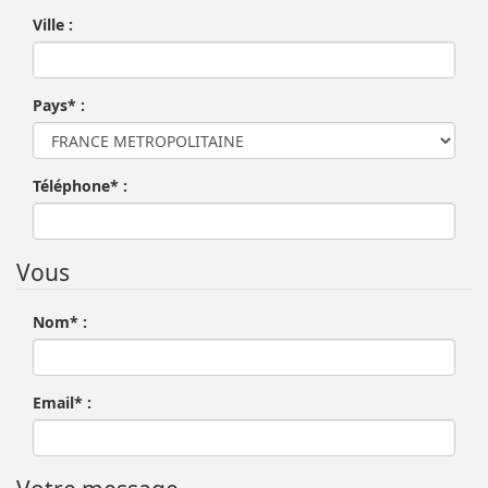
Ville :
Pays* :
Téléphone* :
Vous
Nom* :
Email* :