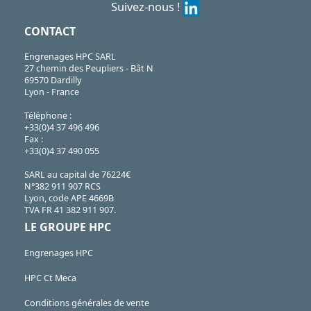
Suivez-nous !
CONTACT
Engrenages HPC SARL
27 chemin des Peupliers - Bât N
69570 Dardilly
Lyon - France
Téléphone :
+33(0)4 37 496 496
Fax :
+33(0)4 37 490 055
SARL au capital de 76224€
N°382 911 907 RCS
Lyon, code APE 4669B
TVA FR 41 382 911 907.
LE GROUPE HPC
Engrenages HPC
HPC Ct Meca
Conditions générales de vente