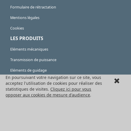
Formulaire de rétractation
Mentions légales
Cookies
LES PRODUITS
Eléments mécaniques
Transmission de puissance
Eléments de guidage
En poursuivant votre navigation sur ce site, vous
Engrenages standards
acceptez l'utilisation de cookies pour réaliser des
statistiques de visites.
Cliquez ici pour vous
Engrenages de précision
opposer aux cookies de mesure d'audience
.
Convoyage et cartérisation
Tous les produits HPC
NOS SERVICES