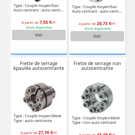
Type : Couple moyen/bas
Type : Couple moyen/bas
Auto-centrant : auto-centrant
Auto-centrant : auto-centrant
7,55 €
A partir de
HT
20,73 €
A partir de
HT
Stock disponible
Stock disponible
Voir
Voir
Frette de serrage
Frette de serrage non
épaulée autocentrante
autocentrante
Type : Couple moyen/élevé
Type : Couple moyen/élevé
Type : auto-centrante
Type : non auto-centrant
27,76 €
A partir de
HT
44,19 €
A partir de
HT