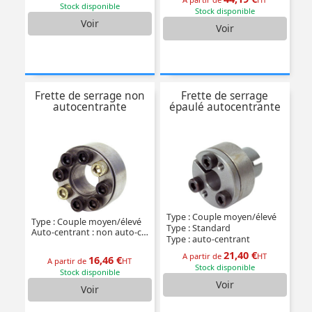
Stock disponible
Stock disponible
Voir
Voir
Frette de serrage non
Frette de serrage
autocentrante
épaulé autocentrante
Type : Couple moyen/élevé
Type : Couple moyen/élevé
Type : Standard
Auto-centrant : non auto-centrant
Type : auto-centrant
21,40 €
A partir de
HT
16,46 €
A partir de
HT
Stock disponible
Stock disponible
Voir
Voir