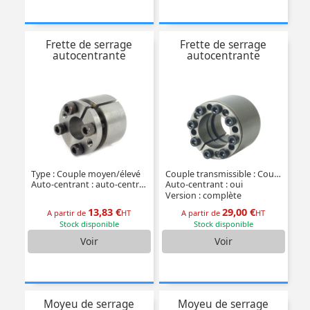
Frette de serrage
Frette de serrage
autocentrante
autocentrante
Type : Couple moyen/élevé
Couple transmissible : Couple élevé
Auto-centrant : auto-centrant
Auto-centrant : oui
Version : complète
13,83 €
29,00 €
A partir de
HT
A partir de
HT
Stock disponible
Stock disponible
Voir
Voir
Moyeu de serrage
Moyeu de serrage