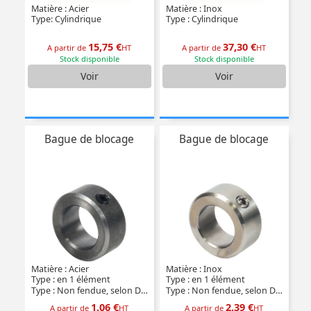
Matière : Acier
Matière : Inox
Type: Cylindrique
Type : Cylindrique
15,75 €
37,30 €
A partir de
HT
A partir de
HT
Stock disponible
Stock disponible
Voir
Voir
Bague de blocage
Bague de blocage
Matière : Acier
Matière : Inox
Type : en 1 élément
Type : en 1 élément
Type : Non fendue, selon DIN705
Type : Non fendue, selon DIN705
1,06 €
2,39 €
A partir de
HT
A partir de
HT