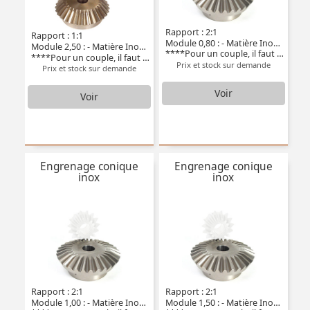
Rapport : 2:1
Rapport : 1:1
Module 0,80 : - Matière Inox 304L
Module 2,50 : - Matière Inox 304L
****Pour un couple, il faut deux pièces****
****Pour un couple, il faut deux pièces****
Prix et stock sur demande
Prix et stock sur demande
Voir
Voir
Engrenage conique
Engrenage conique
inox
inox
Rapport : 2:1
Rapport : 2:1
Module 1,00 : - Matière Inox 304L
Module 1,50 : - Matière Inox 304L