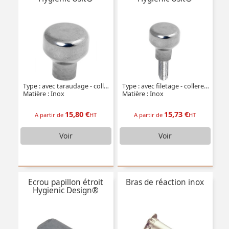
Type : avec taraudage - collerette haute
Type : avec filetage - collerette haute
Matière : Inox
Matière : Inox
15,80 €
15,73 €
A partir de
HT
A partir de
HT
Voir
Voir
Ecrou papillon étroit
Bras de réaction inox
Hygienic Design®