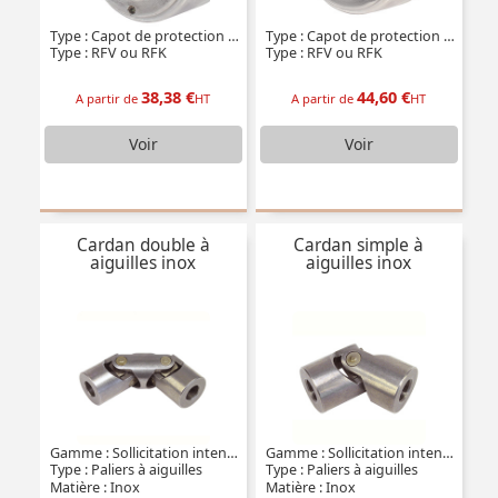
Type : Capot de protection fermé
Type : Capot de protection ouvert
Type : RFV ou RFK
Type : RFV ou RFK
38,38 €
44,60 €
A partir de
HT
A partir de
HT
Voir
Voir
Cardan double à
Cardan simple à
aiguilles inox
aiguilles inox
Gamme : Sollicitation intensive
Gamme : Sollicitation intensive DIN808-7551
Type : Paliers à aiguilles
Type : Paliers à aiguilles
Matière : Inox
Matière : Inox