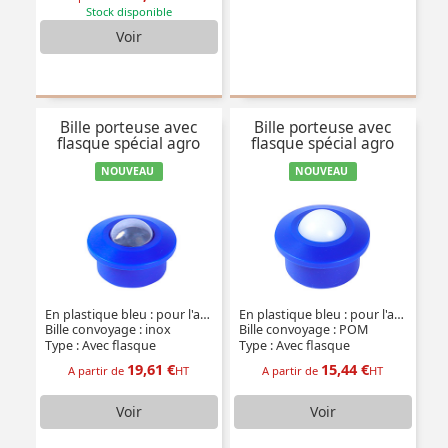
Stock disponible
Voir
Bille porteuse avec
Bille porteuse avec
flasque spécial agro
flasque spécial agro
NOUVEAU
NOUVEAU
En plastique bleu : pour l'agro-alimentaire
En plastique bleu : pour l'agro-alimentaire
Bille convoyage : inox
Bille convoyage : POM
Type : Avec flasque
Type : Avec flasque
19,61 €
15,44 €
A partir de
HT
A partir de
HT
Voir
Voir