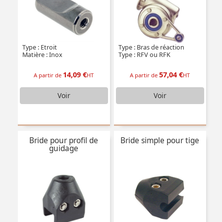
Type : Etroit
Type : Bras de réaction
Matière : Inox
Type : RFV ou RFK
14,09 €
57,04 €
A partir de
HT
A partir de
HT
Voir
Voir
Bride pour profil de
Bride simple pour tige
guidage