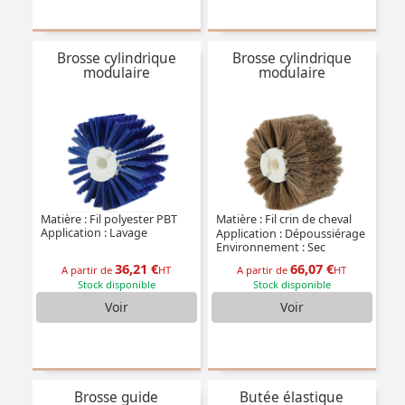
Brosse cylindrique
Brosse cylindrique
modulaire
modulaire
Matière : Fil polyester PBT
Matière : Fil crin de cheval
Application : Lavage
Application : Dépoussiérage
Environnement : Sec
36,21 €
66,07 €
A partir de
HT
A partir de
HT
Stock disponible
Stock disponible
Voir
Voir
Brosse guide
Butée élastique