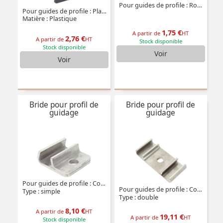
Pour guides de profile : Rond
Pour guides de profile : Plat ou conique
Matière : Plastique
1,75 €
A partir de
HT
2,76 €
A partir de
HT
Stock disponible
Stock disponible
Voir
Voir
Bride pour profil de
Bride pour profil de
guidage
guidage
Pour guides de profile : Conique simple
Pour guides de profile : Conique double
Type : simple
Type : double
8,10 €
A partir de
HT
19,11 €
A partir de
HT
Stock disponible