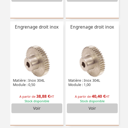
Engrenage droit inox
Engrenage droit inox
Matière : Inox 304L
Matière : Inox 304L
Module : 0,50
Module : 1,00
38,88 €
40,40 €
A partir de
HT
A partir de
HT
Stock disponible
Stock disponible
Voir
Voir