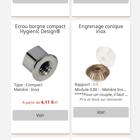
Ecrou borgne compact
Engrenage conique
Hygienic Design®
inox
Rapport : 1:1
Type : Compact
Module 0,80 : - Matière Inox 304L
Matière : Inox
****Pour un couple, il faut deux pièces****
Prix et stock sur demande
4,11 €
A partir de
HT
Voir
Voir