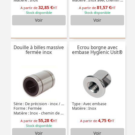
Matière : Inox
Matière : Inox avec chemin de billes en inox
32,85 €
81,57 €
A partir de
HT
A partir de
HT
Stock disponible
Stock disponible
Voir
Voir
Douille à billes massive
Ecrou borgne avec
fermée inox
embase Hygienic Usit®
Série : De précision - inox / -20°C +80°C
Type : Avec embase
Forme : Fermée
Matière : Inox
Matière : Inox - chemin de billes en polyamide
55,28 €
4,75 €
A partir de
HT
A partir de
HT
Stock disponible
Voir
Voir