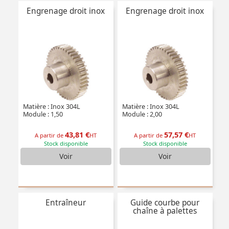
Engrenage droit inox
Engrenage droit inox
Matière : Inox 304L
Matière : Inox 304L
Module : 1,50
Module : 2,00
43,81 €
57,57 €
A partir de
HT
A partir de
HT
Stock disponible
Stock disponible
Voir
Voir
Entraîneur
Guide courbe pour
chaîne à palettes