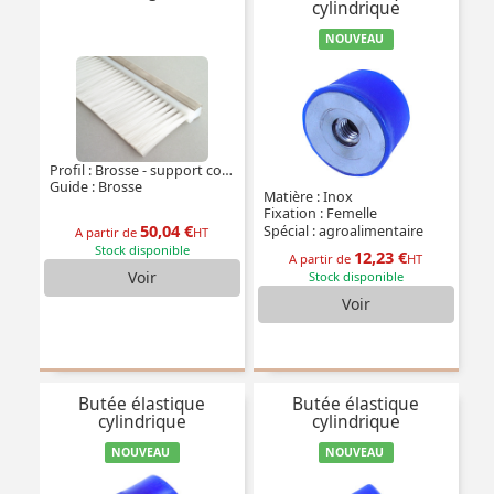
cylindrique
NOUVEAU
Profil : Brosse - support conique
Guide : Brosse
Matière : Inox
Fixation : Femelle
50,04 €
Spécial : agroalimentaire
A partir de
HT
Stock disponible
12,23 €
A partir de
HT
Voir
Stock disponible
Voir
Butée élastique
Butée élastique
cylindrique
cylindrique
NOUVEAU
NOUVEAU