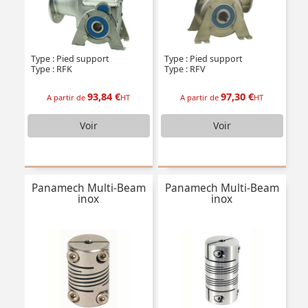
Type : Pied support
Type : Pied support
Type : RFK
Type : RFV
93,84 €
97,30 €
A partir de
HT
A partir de
HT
Voir
Voir
Panamech Multi-Beam
Panamech Multi-Beam
inox
inox