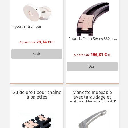
Type : Entraîneur
Pour chaînes : Séries 880 et 881
28,34 €
A partir de
HT
Voir
196,31 €
A partir de
HT
Voir
Guide droit pour chaîne
Manette indexable
à palettes
avec taraudage et
embase Hygienic Usit®