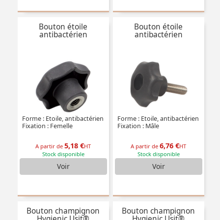
Bouton étoile
Bouton étoile
antibactérien
antibactérien
Forme : Etoile, antibactérien
Forme : Etoile, antibactérien
Fixation : Femelle
Fixation : Mâle
5,18 €
6,76 €
A partir de
HT
A partir de
HT
Stock disponible
Stock disponible
Voir
Voir
Bouton champignon
Bouton champignon
Hygienic Usit®
Hygienic Usit®