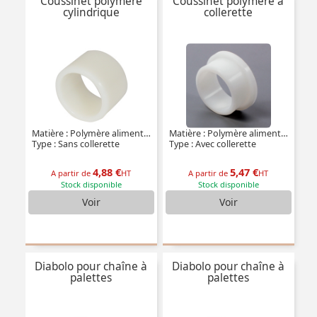
Coussinet polymère
Coussinet polymère à
cylindrique
collerette
Matière : Polymère alimentaire
Matière : Polymère alimentaire
Type : Sans collerette
Type : Avec collerette
4,88 €
5,47 €
A partir de
HT
A partir de
HT
Stock disponible
Stock disponible
Voir
Voir
Diabolo pour chaîne à
Diabolo pour chaîne à
palettes
palettes