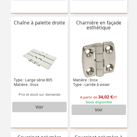
Chaîne à palette droite
Charnière en façade
esthétique
Type : Large série 805
Matière : Inox
Matière : Inox
Type : carrée à visser
Prix et stock sur demande
34,02 €
A partir de
HT
Stock disponible
Voir
Voir