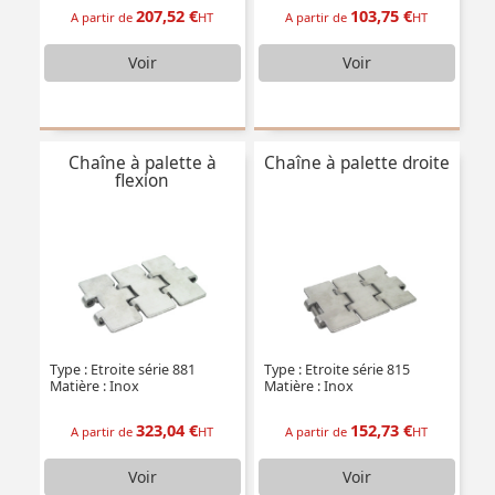
207,52 €
103,75 €
A partir de
HT
A partir de
HT
Voir
Voir
Chaîne à palette à
Chaîne à palette droite
flexion
Type : Etroite série 881
Type : Etroite série 815
Matière : Inox
Matière : Inox
323,04 €
152,73 €
A partir de
HT
A partir de
HT
Voir
Voir