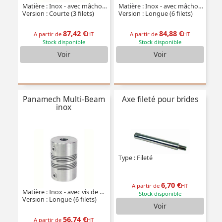
Matière : Inox - avec mâchoires de serrage
Matière : Inox - avec mâchoires de serrage
Version : Courte (3 filets)
Version : Longue (6 filets)
87,42 €
84,88 €
A partir de
HT
A partir de
HT
Stock disponible
Stock disponible
Voir
Voir
Panamech Multi-Beam
Axe fileté pour brides
inox
Type : Fileté
6,70 €
A partir de
HT
Matière : Inox - avec vis de pression
Stock disponible
Version : Longue (6 filets)
Voir
56,74 €
A partir de
HT