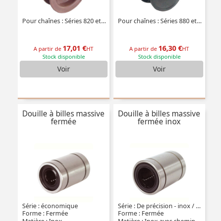
Pour chaînes : Séries 820 et 815
Pour chaînes : Séries 880 et 881
17,01 €
16,30 €
A partir de
HT
A partir de
HT
Stock disponible
Stock disponible
Voir
Voir
Douille à billes massive
Douille à billes massive
fermée
fermée inox
Série : économique
Série : De précision - inox / -20° +140°
Forme : Fermée
Forme : Fermée