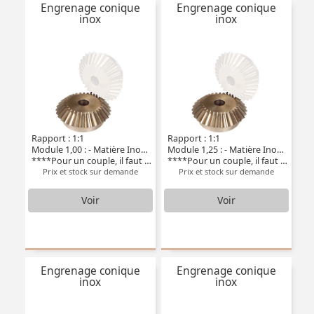
Engrenage conique
Engrenage conique
inox
inox
Rapport : 1:1
Rapport : 1:1
Module 1,00 : - Matière Inox 304L
Module 1,25 : - Matière Inox 304L
****Pour un couple, il faut deux pièces****
****Pour un couple, il faut deux pièces****
Prix et stock sur demande
Prix et stock sur demande
Voir
Voir
Engrenage conique
Engrenage conique
inox
inox