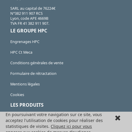
SARL au capital de 76224€
N°382 911 907 RCS
Lyon, code APE 4669B
TVA FR 41 382 911 907.
LE GROUPE HPC
Engrenages HPC
HPC Ct Meca
Conditions générales de vente
Formulaire de rétractation
Mentions légales
Cookies
LES PRODUITS
En poursuivant votre navigation sur ce site, vous
Eléments mécaniques
acceptez l'utilisation de cookies pour réaliser des
statistiques de visites.
Cliquez ici pour vous
Transmission de puissance