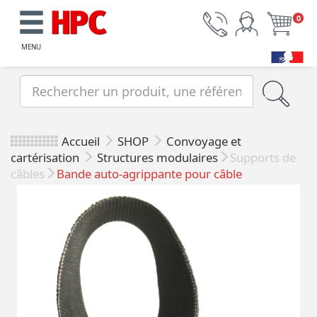
0
MENU
Accueil
SHOP
Convoyage et
cartérisation
Structures modulaires
Supports de
câbles
Bande auto-agrippante pour câble