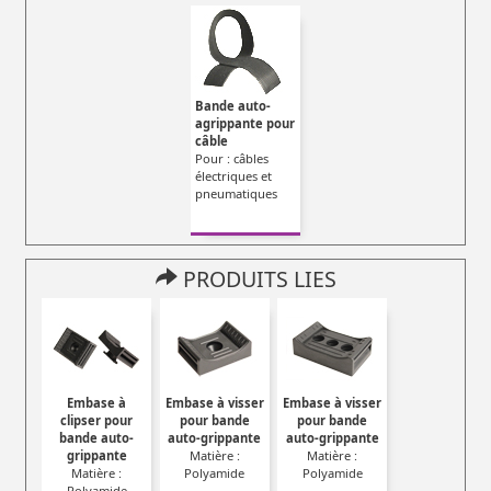
Bande auto-
agrippante pour
câble
Pour : câbles
électriques et
pneumatiques
PRODUITS LIES
Embase à
Embase à visser
Embase à visser
clipser pour
pour bande
pour bande
bande auto-
auto-grippante
auto-grippante
grippante
Matière :
Matière :
Matière :
Polyamide
Polyamide
Polyamide