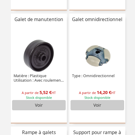
Galet de manutention
Galet omnidirectionnel
Matière : Plastique
Type : Omnidirectionnel
Utilisation : Avec roulement à billes
5,52 €
14,20 €
A partir de
HT
A partir de
HT
Stock disponible
Stock disponible
Voir
Voir
Rampe à galets
Support pour rampe à