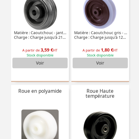
Matière : Caoutchouc - jante polypropylène
Matière : Caoutchouc gris - jante polypropylène
Charge : Charge jusqu'à 215kg
Charge : Charge jusqu'à 120kg
3,59 €
1,80 €
A partir de
HT
A partir de
HT
Stock disponible
Stock disponible
Voir
Voir
Roue en polyamide
Roue Haute
température