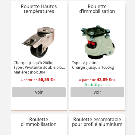
Roulette Hautes
Roulette
températures
d'immobilisation
Charge : jusqu'à 200kg
Type : à platine
Type : Pivotante double blocage
Charge : jusqu'à 1000kg
Matière : Inox 304
56,55 €
43,89 €
A partir de
HT
A partir de
HT
Stock disponible
Voir
Voir
Roulette
Roulette escamotable
d'immobilisation
pour profilé aluminium