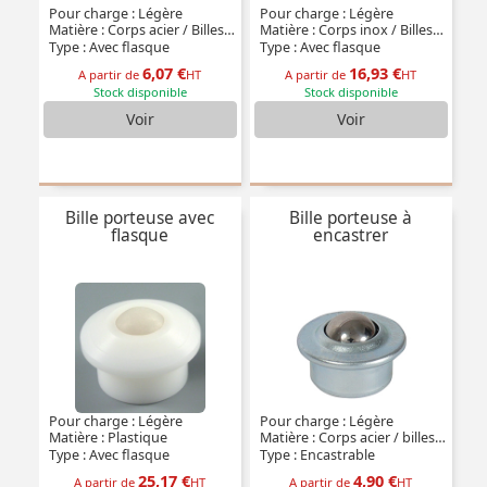
Pour charge : Légère
Pour charge : Légère
Matière : Corps acier / Billes acier
Matière : Corps inox / Billes inox
Type : Avec flasque
Type : Avec flasque
6,07 €
16,93 €
A partir de
HT
A partir de
HT
Stock disponible
Stock disponible
Voir
Voir
Bille porteuse avec
Bille porteuse à
flasque
encastrer
Pour charge : Légère
Pour charge : Légère
Matière : Plastique
Matière : Corps acier / billes acier
Type : Avec flasque
Type : Encastrable
25,17 €
4,90 €
A partir de
HT
A partir de
HT