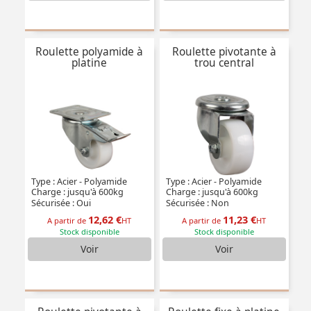
Roulette polyamide à
Roulette pivotante à
platine
trou central
Type : Acier - Polyamide
Type : Acier - Polyamide
Charge : jusqu'à 600kg
Charge : jusqu'à 600kg
Sécurisée : Oui
Sécurisée : Non
12,62 €
11,23 €
A partir de
HT
A partir de
HT
Stock disponible
Stock disponible
Voir
Voir