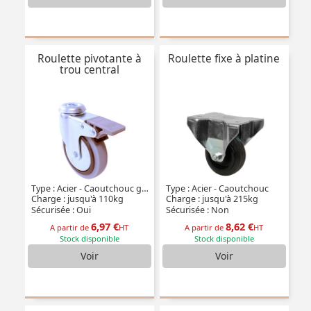
Roulette pivotante à
Roulette fixe à platine
trou central
Type : Acier - Caoutchouc gris - à double blocage
Type : Acier - Caoutchouc
Charge : jusqu'à 110kg
Charge : jusqu'à 215kg
Sécurisée : Oui
Sécurisée : Non
6,97 €
8,62 €
A partir de
HT
A partir de
HT
Stock disponible
Stock disponible
Voir
Voir