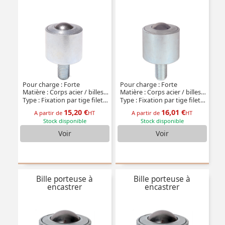
Pour charge : Forte
Pour charge : Forte
Matière : Corps acier / billes acier
Matière : Corps acier / billes inox
Type : Fixation par tige filetée
Type : Fixation par tige filetée
15,20 €
16,01 €
A partir de
HT
A partir de
HT
Stock disponible
Stock disponible
Voir
Voir
Bille porteuse à
Bille porteuse à
encastrer
encastrer