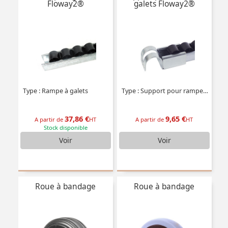
Floway2®
galets Floway2®
Type : Rampe à galets
Type : Support pour rampe à galet
37,86 €
9,65 €
A partir de
HT
A partir de
HT
Stock disponible
Voir
Voir
Roue à bandage
Roue à bandage