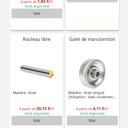
1,83 €
A partir de
HT
Stock disponible
Voir
Rouleau libre
Galet de manutention
Matière : Acier
Matière : Acier zingué
Utilisation : Avec roulement à billes
20,73 €
4,11 €
A partir de
HT
A partir de
HT
Stock disponible
Stock disponible
Voir
Voir