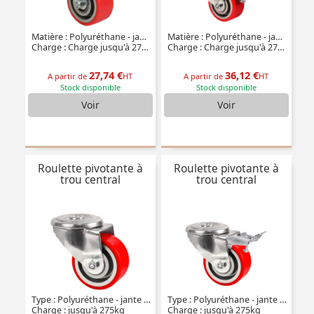
Matière : Polyuréthane - jante aluminium (ultra-roulante)
Matière : Polyuréthane - jante aluminium (ultra-roulante)
Charge : Charge jusqu'à 275kg
Charge : Charge jusqu'à 275kg
27,74 €
36,12 €
A partir de
HT
A partir de
HT
Stock disponible
Stock disponible
Voir
Voir
Roulette pivotante à
Roulette pivotante à
trou central
trou central
Type : Polyuréthane - jante aluminium (ultra-roulante)
Type : Polyuréthane - jante aluminium (ultra-roulante)
Charge : jusqu'à 275kg
Charge : jusqu'à 275kg