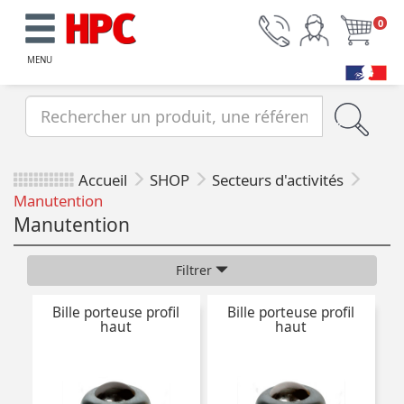
0
MENU
Accueil
SHOP
Secteurs d'activités
Manutention
Manutention
Filtrer
Bille porteuse profil
Bille porteuse profil
haut
haut