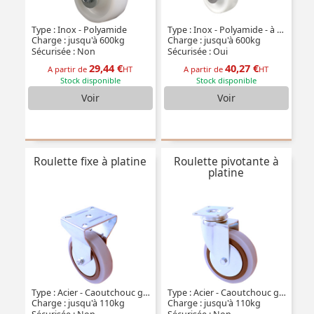
Type : Inox - Polyamide
Type : Inox - Polyamide - à double blocage
Charge : jusqu'à 600kg
Charge : jusqu'à 600kg
Sécurisée : Non
Sécurisée : Oui
29,44 €
40,27 €
A partir de
HT
A partir de
HT
Stock disponible
Stock disponible
Voir
Voir
Roulette fixe à platine
Roulette pivotante à
platine
Type : Acier - Caoutchouc gris
Type : Acier - Caoutchouc gris
Charge : jusqu'à 110kg
Charge : jusqu'à 110kg