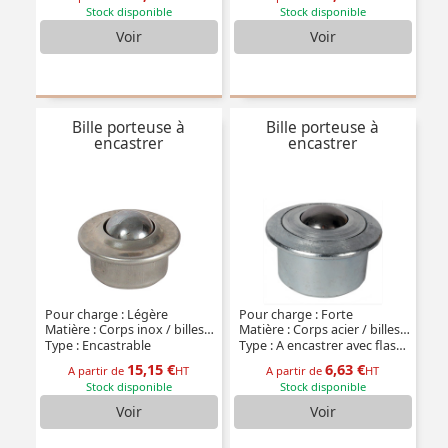
Stock disponible
Stock disponible
Voir
Voir
Bille porteuse à
Bille porteuse à
encastrer
encastrer
Pour charge : Légère
Pour charge : Forte
Matière : Corps inox / billes inox
Matière : Corps acier / billes acier
Type : Encastrable
Type : A encastrer avec flasque
15,15 €
6,63 €
A partir de
HT
A partir de
HT
Stock disponible
Stock disponible
Voir
Voir