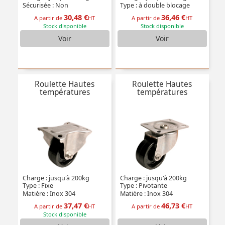
Sécurisée : Non
Type : à double blocage
30,48 €
36,46 €
A partir de
HT
A partir de
HT
Stock disponible
Stock disponible
Voir
Voir
Roulette Hautes
Roulette Hautes
températures
températures
Charge : jusqu'à 200kg
Charge : jusqu'à 200kg
Type : Fixe
Type : Pivotante
Matière : Inox 304
Matière : Inox 304
37,47 €
46,73 €
A partir de
HT
A partir de
HT
Stock disponible