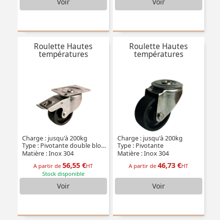
Voir
Voir
Roulette Hautes
Roulette Hautes
températures
températures
Charge : jusqu'à 200kg
Charge : jusqu'à 200kg
Type : Pivotante double blocage
Type : Pivotante
Matière : Inox 304
Matière : Inox 304
56,55 €
46,73 €
A partir de
HT
A partir de
HT
Stock disponible
Voir
Voir