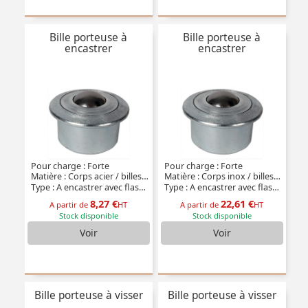
Bille porteuse à
Bille porteuse à
encastrer
encastrer
Pour charge : Forte
Pour charge : Forte
Matière : Corps acier / billes inox
Matière : Corps inox / billes inox
Type : A encastrer avec flasque
Type : A encastrer avec flasque
8,27 €
22,61 €
A partir de
HT
A partir de
HT
Stock disponible
Stock disponible
Voir
Voir
Bille porteuse à visser
Bille porteuse à visser