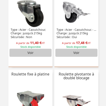
Type : Acier - Caoutchouc
Type : Acier - Caoutchouc - à double blocage
Charge : jusqu'à 215kg
Charge : jusqu'à 215kg
Sécurisée : Non
Sécurisée : Oui
11,40 €
17,48 €
A partir de
HT
A partir de
HT
Stock disponible
Stock disponible
Voir
Voir
Roulette fixe à platine
Roulette pivotante à
double blocage