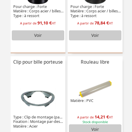
Pour charge : Forte
Pour charge : Forte
Matière : Corps acier / billes acier
Matière : Corps acier / billes acier
Type : à ressort
Type : à ressort
91,10 €
78,84 €
A partir de
HT
A partir de
HT
Voir
Voir
Clip pour bille porteuse
Rouleau libre
Matière : PVC
14,21 €
Type : Clip de montage (par-dessus)
A partir de
HT
Fixation : Montage par-dessus
Stock disponible
Matière : Acier
Voir