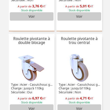
Sécurisée : Non
Sécurisée : Non
3,76 €
5,01 €
A partir de
HT
A partir de
HT
Stock disponible
Stock disponible
Voir
Voir
Roulette pivotante à
Roulette pivotante à
double blocage
trou central
Type : Acier - Caoutchouc gris
Type : Acier - Caoutchouc gris
Charge : jusqu'à 110kg
Charge : jusqu'à110kg
Sécurisée : Oui
Sécurisée : Non
6,97 €
4,71 €
A partir de
HT
A partir de
HT
Stock disponible
Stock disponible
Voir
Voir